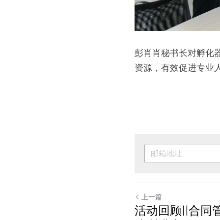
彭肖肖秘书长对孵化
资源，有效促进专业
上一篇
活动回顾||合