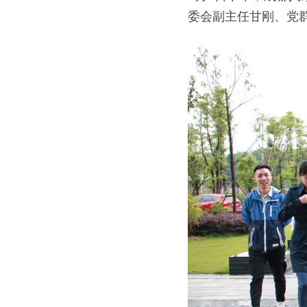
委会副主任甘刚、党