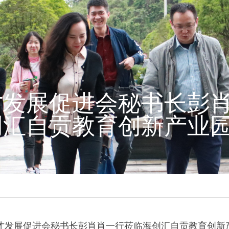
才发展促进会秘书长彭
创汇自贡教育创新产业
人才发展促进会秘书长彭肖肖一行莅临海创汇自贡教育创新