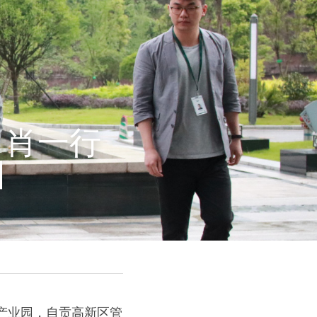
肖肖一行
园
产业园，自贡高新区管