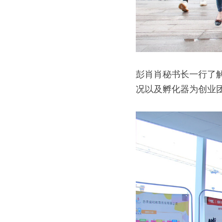
彭肖肖秘书长一行了
况以及孵化器为创业