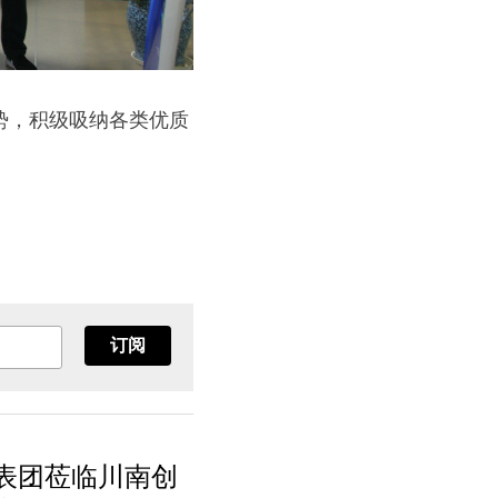
势，积级吸纳各类优质
订阅
代表团莅临川南创