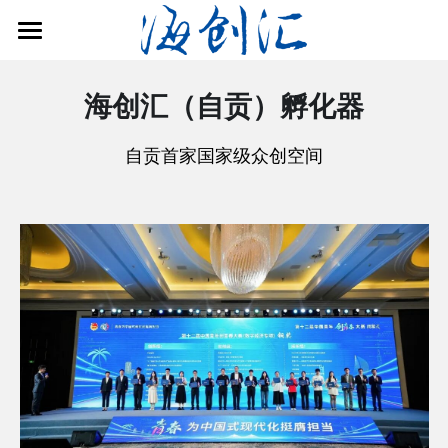
×
博客分类
首页
海创汇（自贡）孵化器
所有博客分类
关于我们
自贡首家国家级众创空间
空间动态
政策咨询
联系我们