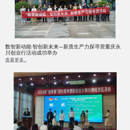
数智新动能·智创新未来—新质生产力探寻营重庆永
川创业行活动成功举办
查看更多...